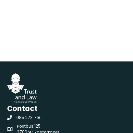
Submit
Contact
085 273 7181
Postbus 125
2700AC Zoetermeer