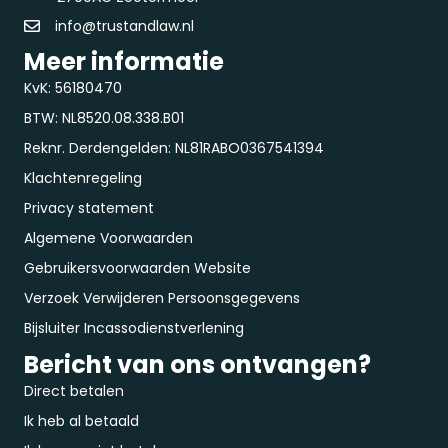
info@trustandlaw.nl
Meer informatie
KvK: 56180470
BTW: NL8520.08.338.B01
Reknr. Derdengelden: NL81RABO0367541394
Klachtenregeling
Privacy statement
Algemene Voorwaarden
Gebruikersvoorwaarden Website
Verzoek Verwijderen Persoonsgegevens
Bijsluiter Incassodienstverlening
Bericht van ons ontvangen?
Direct betalen
Ik heb al betaald