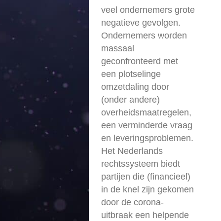
veel ondernemers grote
negatieve gevolgen.
Ondernemers worden
massaal
geconfronteerd met
een plotselinge
omzetdaling door
(onder andere)
overheidsmaatregelen,
een verminderde vraag
en leveringsproblemen.
Het Nederlands
rechtssysteem biedt
partijen die (financieel)
in de knel zijn gekomen
door de corona-
uitbraak een helpende