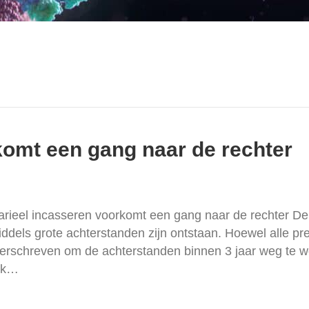
komt een gang naar de rechter
arieel incasseren voorkomt een gang naar de rechter De
iddels grote achterstanden zijn ontstaan. Hoewel alle p
erschreven om de achterstanden binnen 3 jaar weg te we
aak…