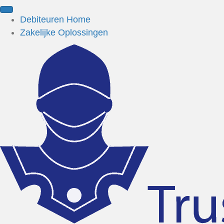
Debiteuren Home
Zakelijke Oplossingen