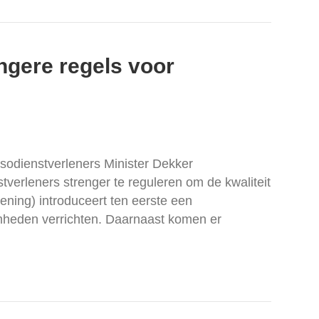
ngere regels voor
ssodienstverleners Minister Dekker
verleners strenger te reguleren om de kwaliteit
ening) introduceert ten eerste een
aamheden verrichten. Daarnaast komen er