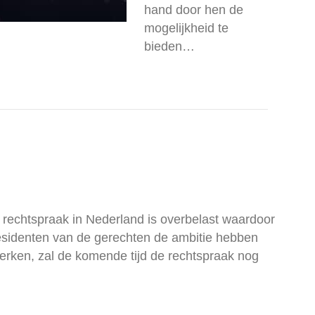
hand door hen de
mogelijkheid te
bieden…
 rechtspraak in Nederland is overbelast waardoor
residenten van de gerechten de ambitie hebben
rken, zal de komende tijd de rechtspraak nog