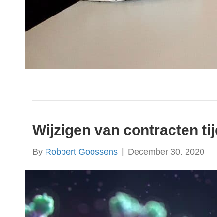
Wijzigen van contracten t
By
Robbert Goossens
|
December 30, 2020