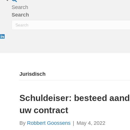
Search
Search
Jurisdisch
Schuldeiser: besteed aanda
uw contract
By
Robbert Goossens
|
May 4, 2022