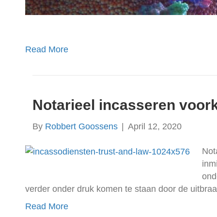
Read More
Notarieel incasseren voor
By
Robbert Goossens
|
April 12, 2020
Not
inm
ond
verder onder druk komen te staan door de uitbr
Read More