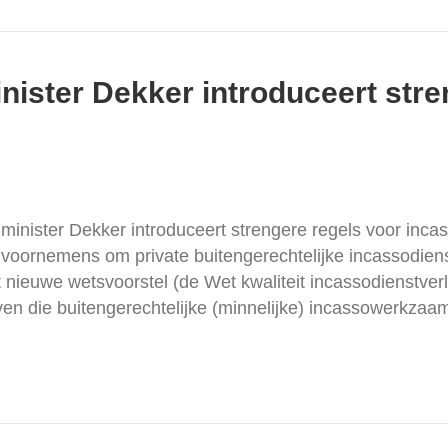
nister Dekker introduceert stre
minister Dekker introduceert strengere regels voor inca
voornemens om private buitengerechtelijke incassodienst
 nieuwe wetsvoorstel (de Wet kwaliteit incassodienstverl
rijven die buitengerechtelijke (minnelijke) incassowerkz